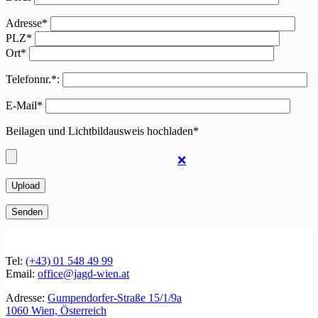
Adresse*
PLZ*
Ort*
Telefonnr.*:
E-Mail*
Beilagen und Lichtbildausweis hochladen*
❌
Tel:
(+43) 01 548 49 99
Email:
office@jagd-wien.at
Adresse:
Gumpendorfer-Straße 15/1/9a
1060 Wien, Österreich