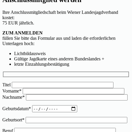
Ihre Anschlussmitgliedschaft beim Wiener Landesjagdverband
kostet:
75 EUR jährlich.
ZUM ANMELDEN
füllen Sie bitte das Formular aus und laden die erforderlichen
Unterlagen hoch:
Lichtbildausweis
Gültige Jagdkarte eines anderen Bundeslandes +
letzte Einzahlungsbestätigung
Titel
Vorname*
Nachname*
Geburtsdatum*
Geburtsort*
Beruf