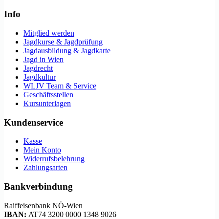
Info
Mitglied werden
Jagdkurse & Jagdprüfung
Jagdausbildung & Jagdkarte
Jagd in Wien
Jagdrecht
Jagdkultur
WLJV Team & Service
Geschäftsstellen
Kursunterlagen
Kundenservice
Kasse
Mein Konto
Widerrufsbelehrung
Zahlungsarten
Bankverbindung
Raiffeisenbank NÖ-Wien
IBAN:
AT74 3200 0000 1348 9026